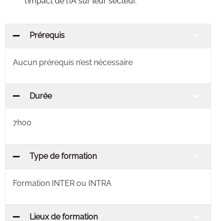
l’impact de l’IA sur leur secteur.
Prérequis
Aucun prérequis n’est nécessaire
Durée
7h00
Type de formation
Formation INTER ou INTRA
Lieux de formation