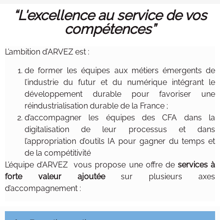
“L'excellence au service de vos
Contacts
compétences”
L’ambition d’ARVEZ est :
de former les équipes aux métiers émergents de
l’industrie du futur et du numérique intégrant le
développement durable pour favoriser une
réindustrialisation durable de la France ;
d’accompagner les équipes des CFA dans la
digitalisation de leur processus et dans
l’appropriation d’outils IA pour gagner du temps et
de la compétitivité
L’équipe d’ARVEZ vous propose une offre de
services à
forte valeur ajoutée
sur plusieurs axes
d’accompagnement :