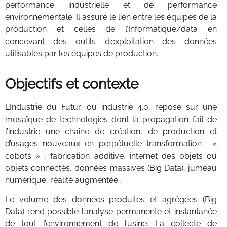
performance industrielle et de performance
environnementale. Il assure le lien entre les équipes de la
production et celles de l’Informatique/data en
concevant des outils d’exploitation des données
utilisables par les équipes de production.
Objectifs et contexte
L’Industrie du Futur, ou industrie 4.0, repose sur une
mosaïque de technologies dont la propagation fait de
l’industrie une chaîne de création, de production et
d’usages nouveaux en perpétuelle transformation : «
cobots » , fabrication additive, internet des objets ou
objets connectés, données massives (Big Data), jumeau
numérique, réalité augmentée…
Le volume des données produites et agrégées (Big
Data) rend possible l’analyse permanente et instantanée
de tout l’environnement de l’usine. La collecte de