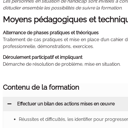
Les personnes en situation de handicap sont invitées à con
d’étudier ensemble les possibilités de suivre la formation.
Moyens pédagogiques et techniq
Alternance de phases pratiques et théoriques
Traitement de cas pratiques et mise en place d’un cahier d
professionnelle, démonstrations, exercices.
Déroulement participatif et impliquant
Démarche de résolution de problème, mise en situation.
Contenu de la formation
Effectuer un bilan des actions mises en œuvre
Réussites et difficultés, les identifier pour progresse