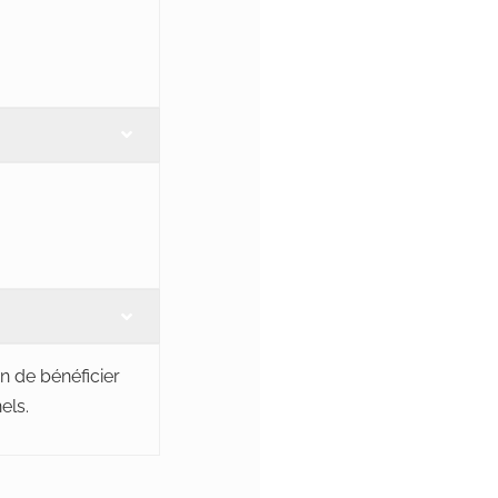
in de bénéficier
els.