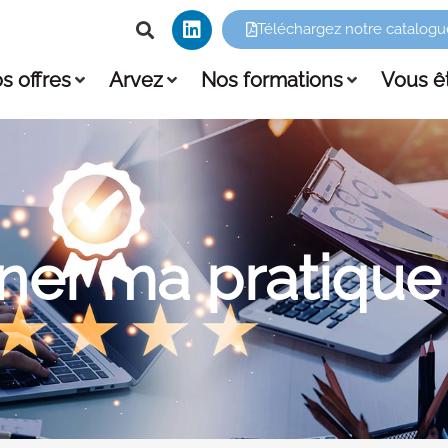
Téléchargez notre catalogu
s offres
Arvez
Nos formations
Vous ê
ner ma pratique