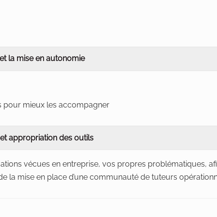
t la mise en autonomie
s pour mieux les accompagner
et appropriation des outils
ituations vécues en entreprise, vos propres problématiques, af
t de la mise en place d’une communauté de tuteurs opérationn