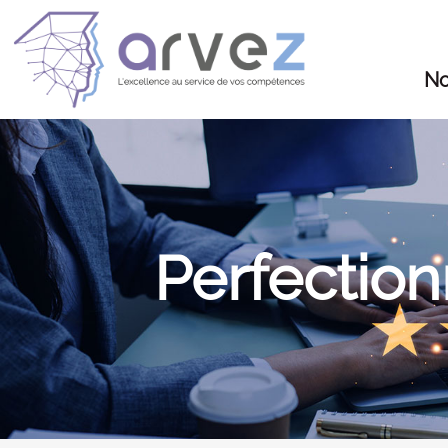
No
Perfection