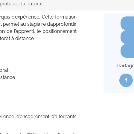
pratique du Tutorat
quis d’expérience. Cette formation
et permet au stagiaire d’approfondir
ion de l’apprenti, le positionnement
torat à distance.
Partage
torat
istance
rience d’encadrement d’alternants