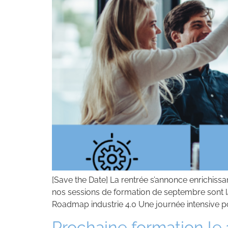
[Save the Date] La rentrée s’annonce enrichis
nos sessions de formation de septembre sont là
Roadmap industrie 4.0 Une journée intensive po
Prochaine formation le