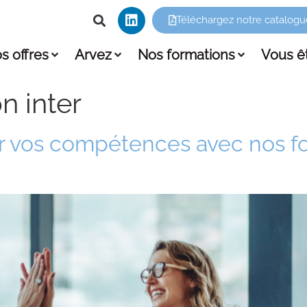
Téléchargez notre catalogu
s offres
Arvez
Nos formations
Vous ê
n inter
r vos compétences avec nos f