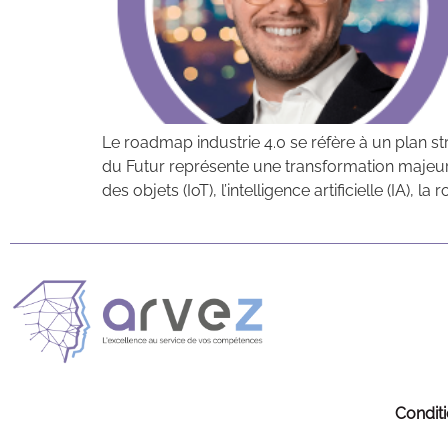
Le roadmap industrie 4.0 se réfère à un plan stra
du Futur représente une transformation majeure.
des objets (IoT), l’intelligence artificielle (IA), l
Condit