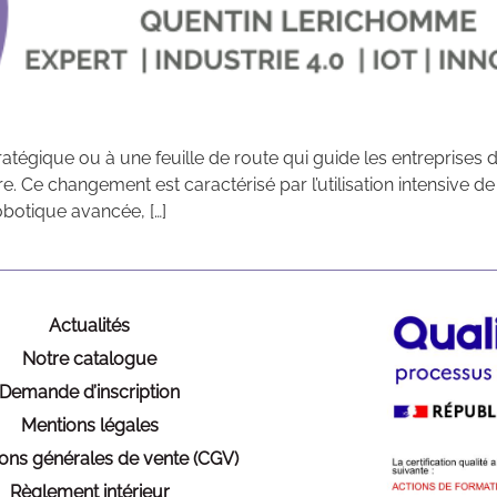
tégique ou à une feuille de route qui guide les entreprises dans
 Ce changement est caractérisé par l’utilisation intensive de
a robotique avancée, […]
Actualités
Notre catalogue
Demande d’inscription
Mentions légales
ions générales de vente (CGV)
Règlement intérieur