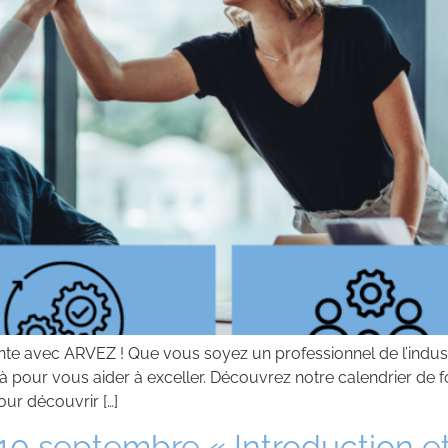
sante avec ARVEZ ! Que vous soyez un professionnel de l’indu
 pour vous aider à exceller. Découvrez notre calendrier de f
ur découvrir […]
 10 septembre « Introduction e