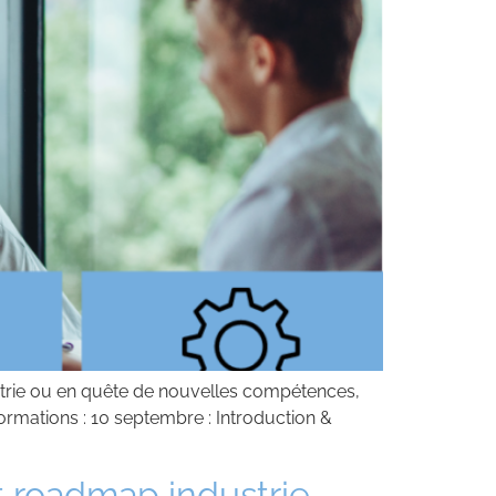
strie ou en quête de nouvelles compétences,
ormations : 10 septembre : Introduction &
t roadmap industrie