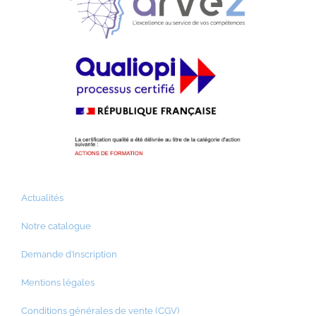
Actualités
Notre catalogue
Demande d’inscription
Mentions légales
Conditions générales de vente (CGV)