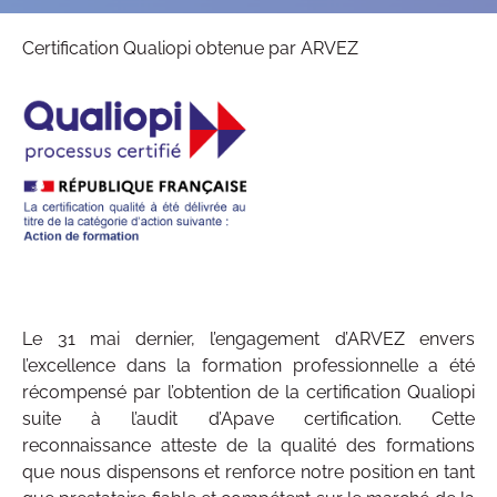
Certification Qualiopi obtenue par ARVEZ
Contacts
Le 31 mai dernier, l’engagement d’ARVEZ envers
l’excellence dans la formation professionnelle a été
récompensé par l’obtention de la certification Qualiopi
suite à l’audit d’Apave certification. Cette
reconnaissance atteste de la qualité des formations
que nous dispensons et renforce notre position en tant