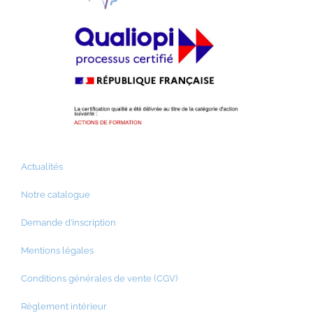
Actualités
Notre catalogue
Demande d’inscription
Mentions légales
Conditions générales de vente (CGV)
Règlement intérieur